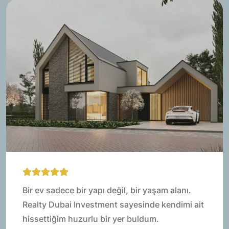
 alanı.
Gerek uzmanlıkları gerekse güven ve
endimi ait
yaklaşımlarıyla her adımda yanımda o
Yatırım yaparken hiç bu kadar rahat