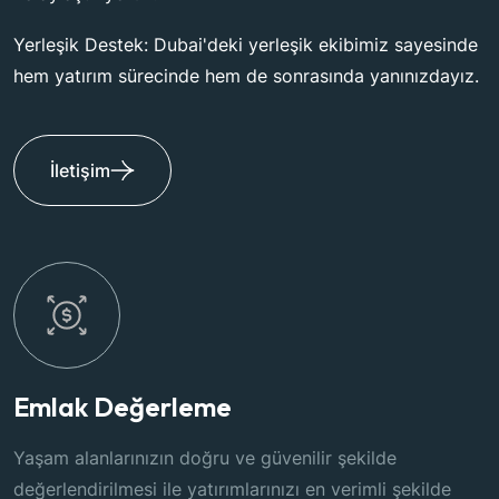
Yerleşik Destek: Dubai'deki yerleşik ekibimiz sayesinde
hem yatırım sürecinde hem de sonrasında yanınızdayız.
İletişim
Gayrimenkul Yönetimi
kilde
Yıl boyunca maksimum verimlilik sağlaya
imli şekilde
çözümlerimizle mülklerinizi güvenle yönet