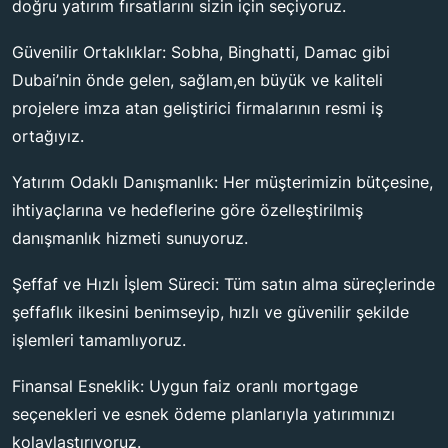
doğru yatırım fırsatlarını sizin için seçiyoruz.
Güvenilir Ortaklıklar: Sobha, Binghatti, Damac gibi
Dubai’nin önde gelen, sağlam,en büyük ve kaliteli
projelere imza atan geliştirici firmalarının resmi iş
ortağıyız.
Yatırım Odaklı Danışmanlık: Her müşterimizin bütçesine,
ihtiyaçlarına ve hedeflerine göre özelleştirilmiş
danışmanlık hizmeti sunuyoruz.
Şeffaf ve Hızlı İşlem Süreci: Tüm satın alma süreçlerinde
şeffaflık ilkesini benimseyip, hızlı ve güvenilir şekilde
işlemleri tamamlıyoruz.
Finansal Esneklik: Uygun faiz oranlı mortgage
seçenekleri ve esnek ödeme planlarıyla yatırımınızı
kolaylaştırıyoruz.