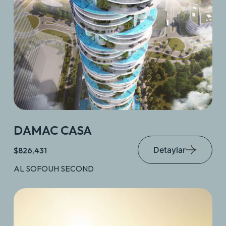
DAMAC CASA
Detaylar
$826,431
AL SOFOUH SECOND