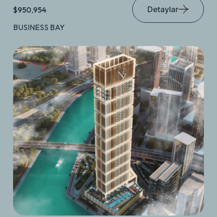
Detaylar
$950,954
BUSINESS BAY