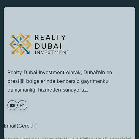
Realty Dubai Investment olarak, Dubai’nin en
prestijli bölgelerinde benzersiz gayrimenkul
danışmanlığı hizmetleri sunuyoruz.
Email
(Gerekli)