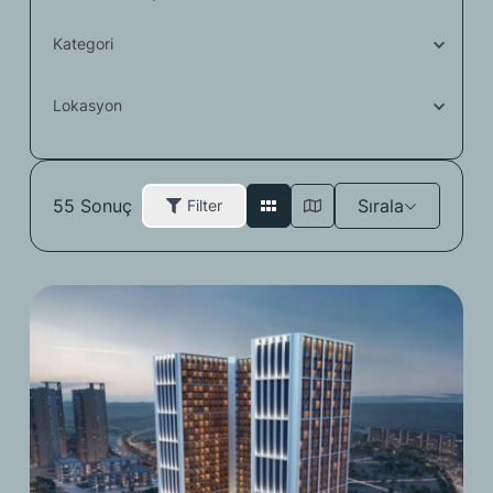
Kategori
Lokasyon
55
Sonuç
Sırala
Filter