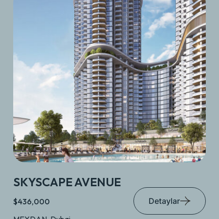
SKYSCAPE AVENUE
Detaylar
$436,000
MEYDAN, Dubai