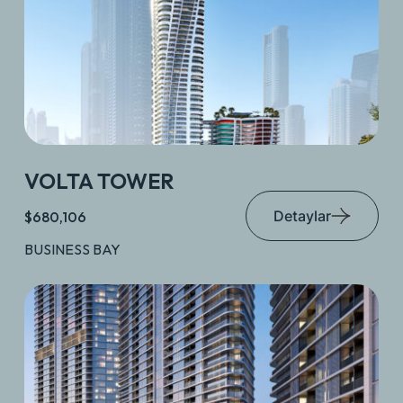
VOLTA TOWER
Detaylar
$680,106
BUSINESS BAY