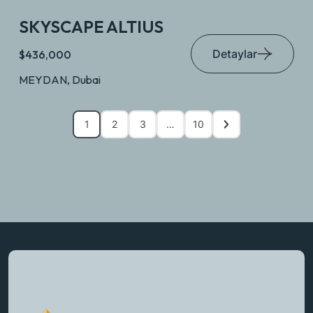
SKYSCAPE ALTIUS
Detaylar
$436,000
MEYDAN, Dubai
1
2
3
…
10