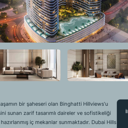
aşamın bir şaheseri olan Binghatti Hillviews'u
İ
i sunan zarif tasarımlı daireler ve sofistikeliği
 hazırlanmış iç mekanlar sunmaktadır. Dubai Hills