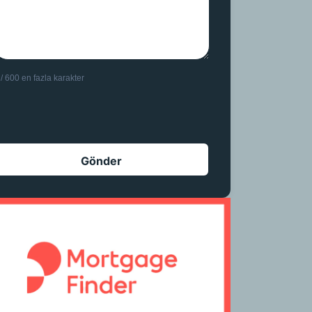
 / 600 en fazla karakter