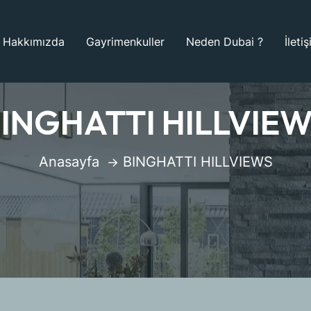
Hakkımızda
Gayrimenkuller
Neden Dubai ?
İleti
INGHATTI HILLVIE
Anasayfa
BINGHATTI HILLVIEWS