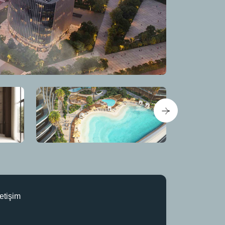
letişim