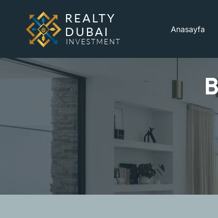
Anasayfa
B