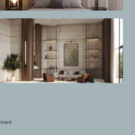
tment