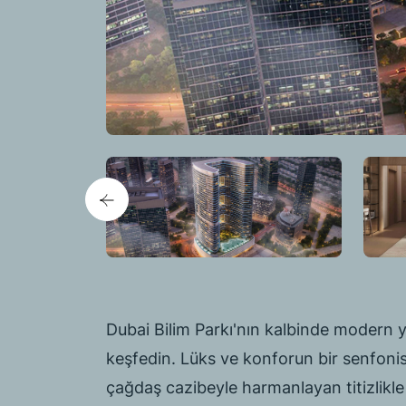
Dubai Bilim Parkı'nın kalbinde modern y
keşfedin. Lüks ve konforun bir senfonisin
çağdaş cazibeyle harmanlayan titizlikle