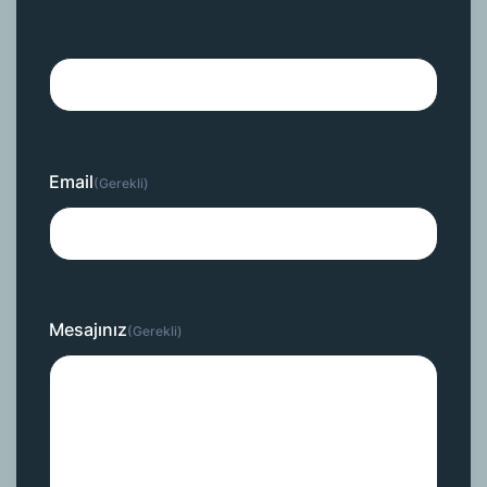
Soyisim
Email
(Gerekli)
Mesajınız
(Gerekli)