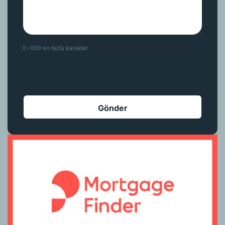
0 / 600 en fazla karakter