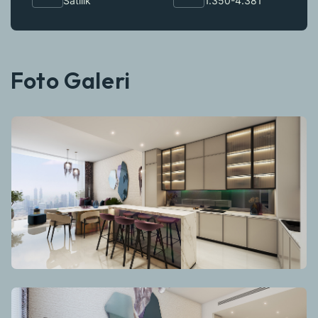
Satılık
1.350-4.381
Foto Galeri