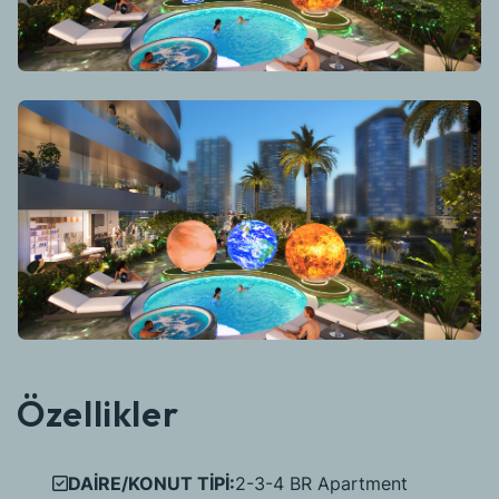
Özellikler
DAİRE/KONUT TİPİ:
2-3-4 BR Apartment