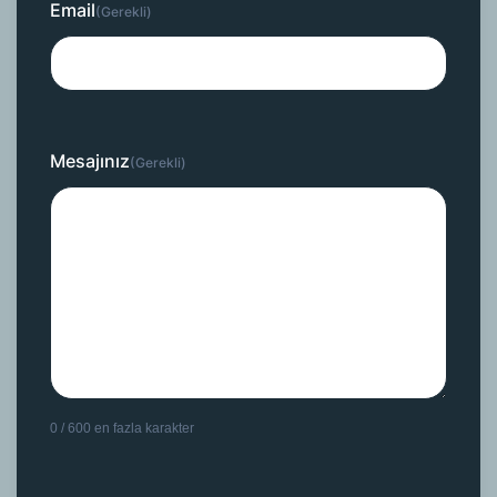
Email
(Gerekli)
Mesajınız
(Gerekli)
0 / 600 en fazla karakter