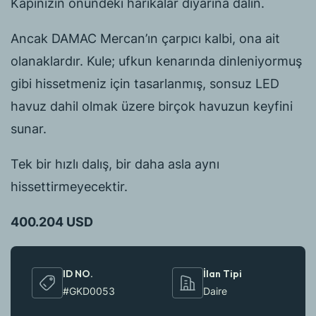
Kapınızın önündeki harikalar diyarına dalın.
Ancak DAMAC Mercan’ın çarpıcı kalbi, ona ait
olanaklardır. Kule; ufkun kenarında dinleniyormuş
gibi hissetmeniz için tasarlanmış, sonsuz LED
havuz dahil olmak üzere birçok havuzun keyfini
sunar.
Tek bir hızlı dalış, bir daha asla aynı
hissettirmeyecektir.
400.204 USD
ID NO.
İlan Tipi
#GKD0053
Daire