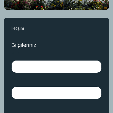
İletişim
Bilgileriniz
İsim
Soyisim