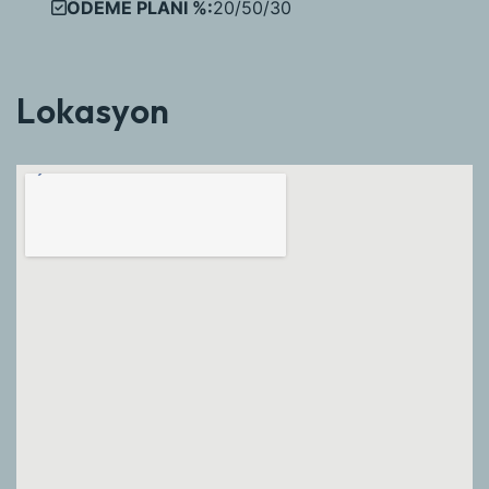
ÖDEME PLANI %:
20/50/30
Lokasyon