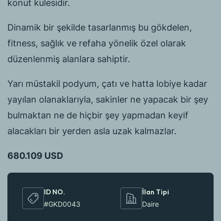
konut kulesidir.
Dinamik bir şekilde tasarlanmış bu gökdelen,
fitness, sağlık ve refaha yönelik özel olarak
düzenlenmiş alanlara sahiptir.
Yarı müstakil podyum, çatı ve hatta lobiye kadar
yayılan olanaklarıyla, sakinler ne yapacak bir şey
bulmaktan ne de hiçbir şey yapmadan keyif
alacakları bir yerden asla uzak kalmazlar.
680.109 USD
ID NO.
İlan Tipi
#GKD0043
Daire