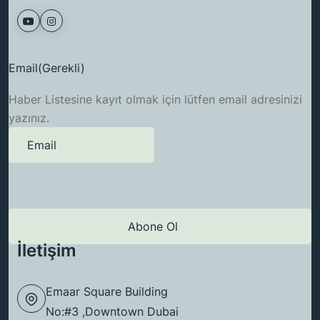
Email
(Gerekli)
Haber Listesine kayıt olmak için lütfen email adresinizi
yazınız.
İletişim
Emaar Square Building
No:#3 ,Downtown Dubai