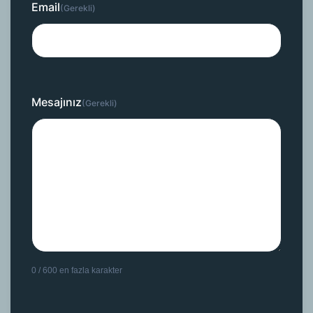
Email
(Gerekli)
Mesajınız
(Gerekli)
0 / 600 en fazla karakter