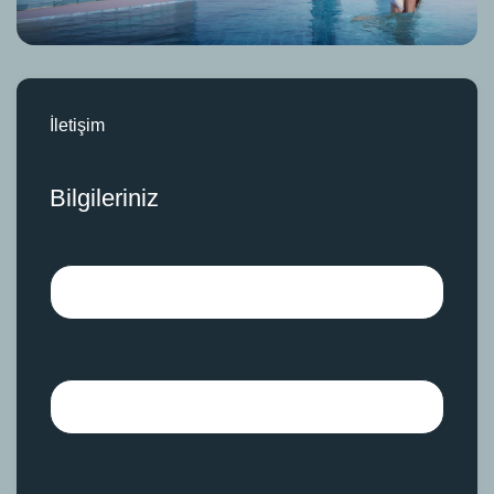
İletişim
Bilgileriniz
İsim
Soyisim