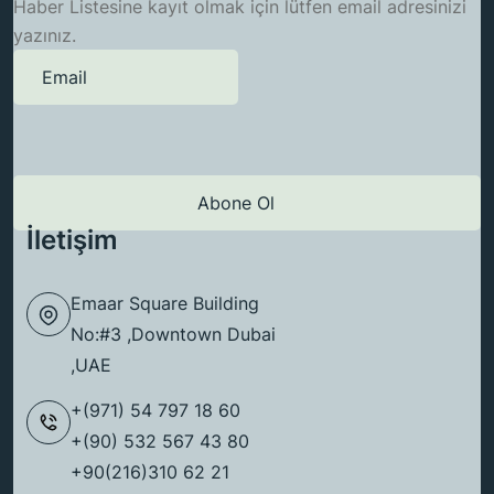
Haber Listesine kayıt olmak için lütfen email adresinizi
yazınız.
İletişim
Emaar Square Building
No:#3 ,Downtown Dubai
,UAE
+(971) 54 797 18 60
+(90) 532 567 43 80
+90(216)310 62 21