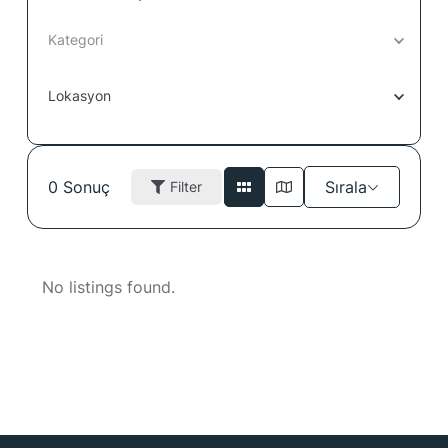
Kategori
Lokasyon
0
Sonuç
Sırala
Filter
No listings found.