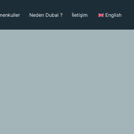
menkuller
Neden Dubai ?
İletişim
English