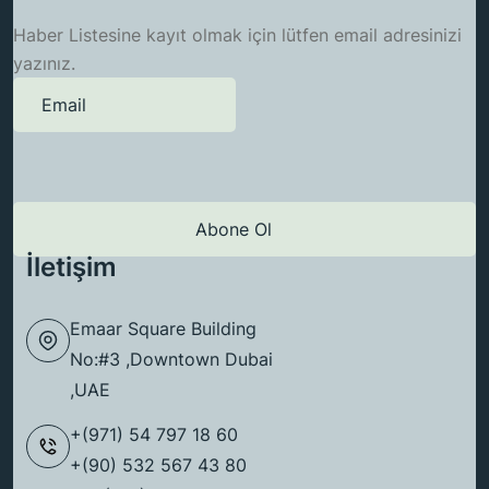
Haber Listesine kayıt olmak için lütfen email adresinizi
yazınız.
İletişim
Emaar Square Building
No:#3 ,Downtown Dubai
,UAE
+(971) 54 797 18 60
+(90) 532 567 43 80