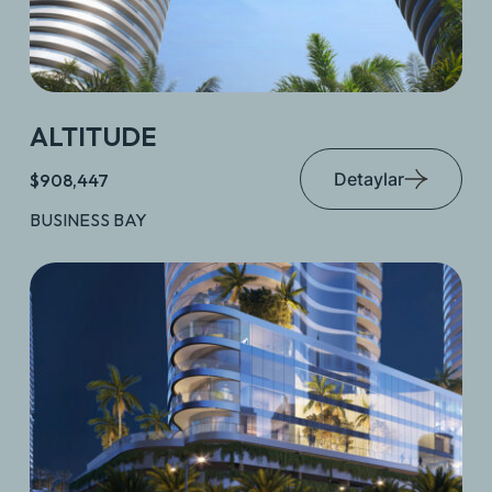
ALTITUDE
Detaylar
$908,447
BUSINESS BAY