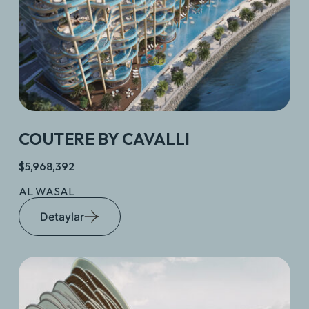
COUTERE BY CAVALLI
$5,968,392
AL WASAL
Detaylar