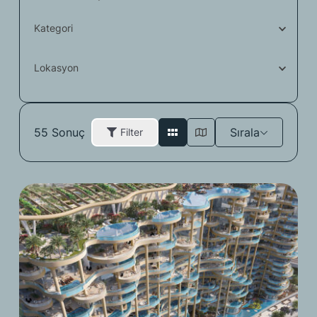
Kategori
Lokasyon
55
Sonuç
Sırala
Filter