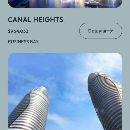
CANAL HEIGHTS
Detaylar
$964,033
BUSINESS BAY