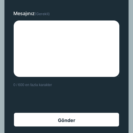
Mesajınız
(Gerekli)
0 / 600 en fazla karakter