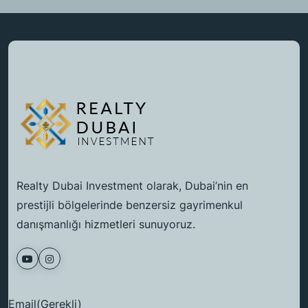
Realty Dubai Investment olarak, Dubai’nin en
prestijli bölgelerinde benzersiz gayrimenkul
danışmanlığı hizmetleri sunuyoruz.
Email
(Gerekli)