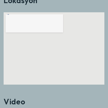
Lokasyon
Video