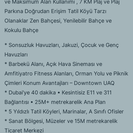
ve Maksimum Alan Kullanımı , 7 KM Plaj ve Plaj
Parkına Doğrudan Erişim Tatil Köyü Tarzı
Olanaklar Zen Bahçesi, Yenilebilir Bahçe ve
Kokulu Bahçe
* Sonsuzluk Havuzları, Jakuzi, Çocuk ve Genç
Havuzları
* Barbekü Alanı, Açık Hava Sineması ve
Amfitiyatro Fitness Alanları, Orman Yolu ve Piknik
Çimleri Konum Avantajları – Downtown UAQ
* Dubai’ye 40 dakika • Kesintisiz E11 ve 311
Bağlantısı • 25M+ metrekarelik Ana Plan
* 5 Yıldızlı Tatil Köyleri, Marinalar, A Sınıfı Ofisler
* Sanat Bölgesi, Müzeler ve 15M metrekarelik
Ticaret Merkezi