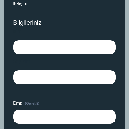
İletişim
Bilgileriniz
İsim
Soyisim
Email
(Gerekli)