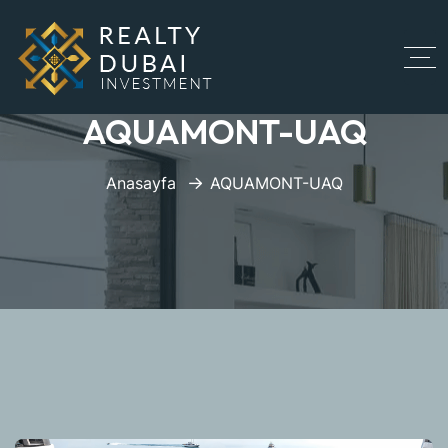
AQUAMONT-UAQ
Anasayfa
AQUAMONT-UAQ