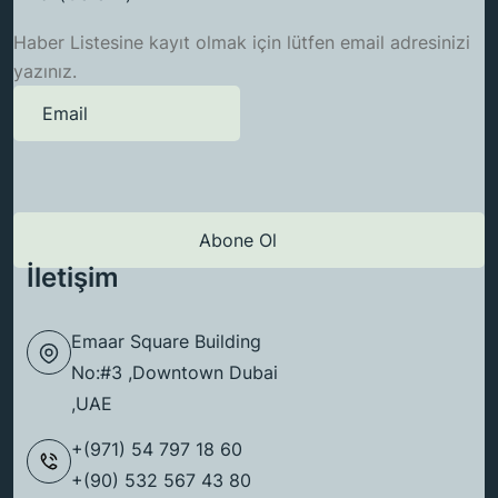
Haber Listesine kayıt olmak için lütfen email adresinizi
yazınız.
İletişim
Emaar Square Building
No:#3 ,Downtown Dubai
,UAE
+(971) 54 797 18 60
+(90) 532 567 43 80